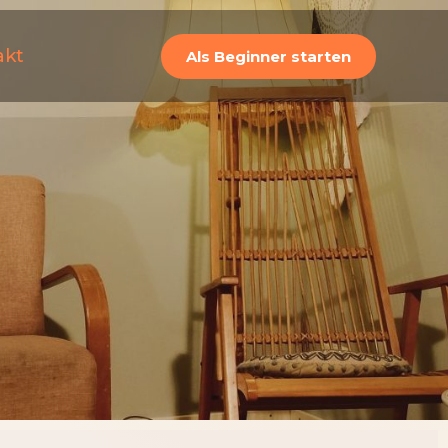
akt
Als Beginner starten