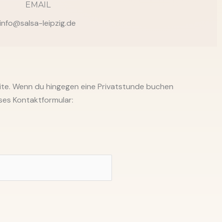
EMAIL
info@salsa-leipzig.de
eite. Wenn du hingegen eine Privatstunde buchen
eses Kontaktformular: