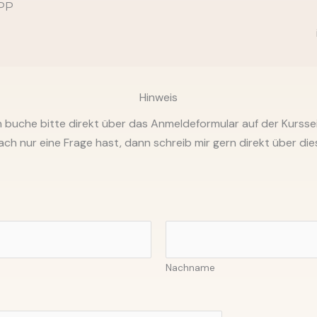
PP
Hinweis
 buche bitte direkt über das Anmeldeformular auf der Kurss
ch nur eine Frage hast, dann schreib mir gern direkt über di
Nachname