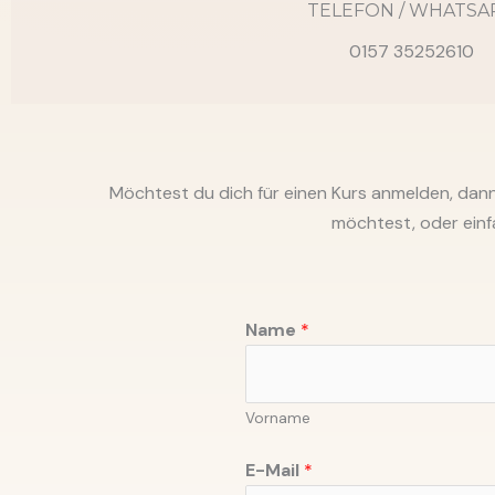
TELEFON / WHATSA
0157 35252610
Möchtest du dich für einen Kurs anmelden, dann
möchtest, oder einfa
Name
*
Vorname
E-Mail
*