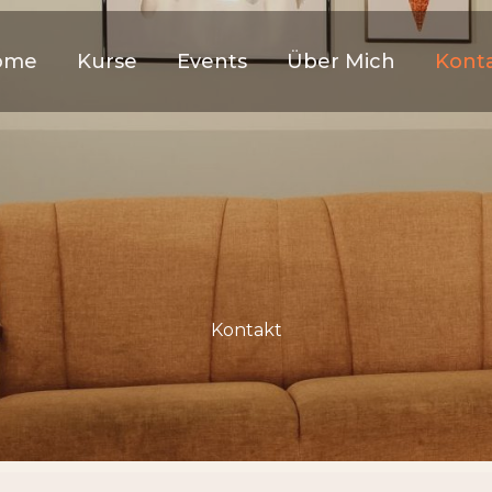
ome
Kurse
Events
Über Mich
Kont
Kontakt