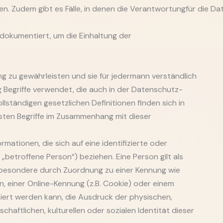
zen. Zudem gibt es Fälle, in denen die Verantwortungfür die 
dokumentiert, um die Einhaltung der
g zu gewährleisten und sie für jedermann verständlich
g Begriffe verwendet, die auch in der Datenschutz-
lständigen gesetzlichen Definitionen finden sich in
sten Begriffe im Zusammenhang mit dieser
mationen, die sich auf eine identifizierte oder
 „betroffene Person“) beziehen. Eine Person gilt als
 insbesondere durch Zuordnung zu einer Kennung wie
 einer Online-Kennung (z.B. Cookie) oder einem
iert werden kann, die Ausdruck der physischen,
chaftlichen, kulturellen oder sozialen Identität dieser