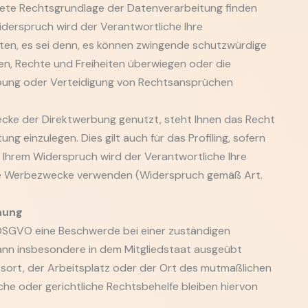
rete Rechtsgrundlage der Datenverarbeitung finden
iderspruch wird der Verantwortliche Ihre
en, es sei denn, es können zwingende schutzwürdige
en, Rechte und Freiheiten überwiegen oder die
bung oder Verteidigung von Rechtsansprüchen
ke der Direktwerbung genutzt, steht Ihnen das Recht
ng einzulegen. Dies gilt auch für das Profiling, sofern
 Ihrem Widerspruch wird der Verantwortliche Ihre
se Werbezwecke verwenden (Widerspruch gemäß Art.
nung
 DSGVO eine Beschwerde bei einer zuständigen
ann insbesondere in dem Mitgliedstaat ausgeübt
tsort, der Arbeitsplatz oder der Ort des mutmaßlichen
he oder gerichtliche Rechtsbehelfe bleiben hiervon