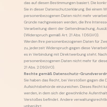
das auf diesen Bestimmungen basiert. Die konk
Sie in dieser Datenschutzerklärung. Bei einem W
personenbezogenen Daten nicht mehr verarbeit
Gründe nachgewiesen werden, die Ihre Interess
Verarbeitung dient der Geltendmachung, Ausü
(Widerspruch gemäß Art. 21 Abs. 1 DSGVO).
Werden Ihre personenbezogenen Daten für Zwec
zu, jederzeit Widerspruch gegen diese Verarbeitu
es in Verbindung mit Direktwerbung steht. Nach
personenbezogenen Daten nicht mehr für die
21 Abs. 2 DSGVO).
Rechte gemäß Datenschutz-Grundverord
Sie haben das Recht, bei Verstößen gegen die
Aufsichtsbehörde einzureichen. Dieses Recht k
werden, in dem sich der gewöhnliche Aufenthal
Verstoßes befindet. Andere verwaltungsrechtlic
unberührt.