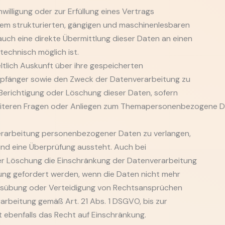
willigung oder zur Erfüllung eines Vertrags
nem strukturierten, gängigen und maschinenlesbaren
ch eine direkte Übermittlung dieser Daten an einen
technisch möglich ist.
tlich Auskunft über ihre gespeicherten
pfänger sowie den Zweck der Datenverarbeitung zu
 Berichtigung oder Löschung dieser Daten, sofern
weiteren Fragen oder Anliegen zum Themapersonenbezogene D
Verarbeitung personenbezogener Daten zu verlangen,
 und eine Überprüfung aussteht. Auch bei
er Löschung die Einschränkung der Datenverarbeitung
kung gefordert werden, wenn die Daten nicht mehr
usübung oder Verteidigung von Rechtsansprüchen
rarbeitung gemäß Art. 21 Abs. 1 DSGVO, bis zur
 ebenfalls das Recht auf Einschränkung.