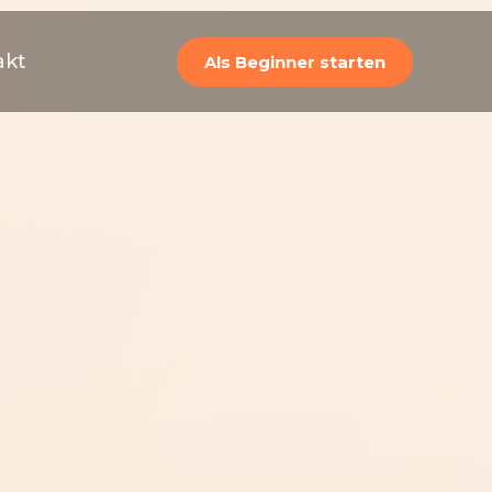
akt
Als Beginner starten