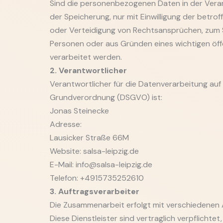
Sind die personenbezogenen Daten in der Verar
der Speicherung, nur mit Einwilligung der bet
oder Verteidigung von Rechtsansprüchen, zum S
Personen oder aus Gründen eines wichtigen öffe
verarbeitet werden.
2. Verantwortlicher
Verantwortlicher für die Datenverarbeitung auf
Grundverordnung (DSGVO) ist:
Jonas Steinecke
Adresse:
Lausicker Straße 66M
Website: salsa-leipzig.de
E-Mail: info@salsa-leipzig.de
Telefon: +4915735252610
3. Auftragsverarbeiter
Die Zusammenarbeit erfolgt mit verschiedenen A
Diese Dienstleister sind vertraglich verpflichte