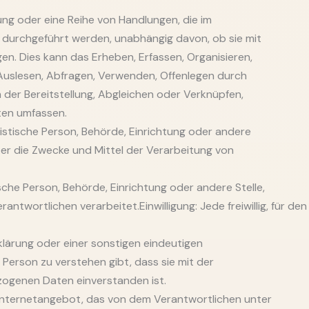
ung oder eine Reihe von Handlungen, die im
rchgeführt werden, unabhängig davon, ob sie mit
gen. Dies kann das Erheben, Erfassen, Organisieren,
Auslesen, Abfragen, Verwenden, Offenlegen durch
 der Bereitstellung, Abgleichen oder Verknüpfen,
ten umfassen.
uristische Person, Behörde, Einrichtung oder andere
ber die Zwecke und Mittel der Verarbeitung von
ische Person, Behörde, Einrichtung oder andere Stelle,
wortlichen verarbeitet.Einwilligung: Jede freiwillig, für den 
lärung oder einer sonstigen eindeutigen
Person zu verstehen gibt, dass sie mit der
zogenen Daten einverstanden ist.
Internetangebot, das von dem Verantwortlichen unter