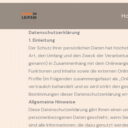
Zum
Inhalt
H
springen
Datenschutzerklärung
1. Einleitung
Der Schutz Ihrer persönlichen Daten hat höchste
Art, den Umfang und den Zweck der Verarbeit
genannt) in Zusammenhang mit dem Onlineangeb
Funktionen und Inhalte sowie die externen Onli
Profile (im Folgenden zusammengefasst als „O
vertraulich behandelt und es wird strikt den g
Bestimmungen dieser Datenschutzerklärung en
Allgemeine Hinweise
Diese Datenschutzerklärung gibt Ihnen einen u
personenbezogenen Daten geschieht, wenn Si
sind alle Informationen, die dazu genutzt werden 