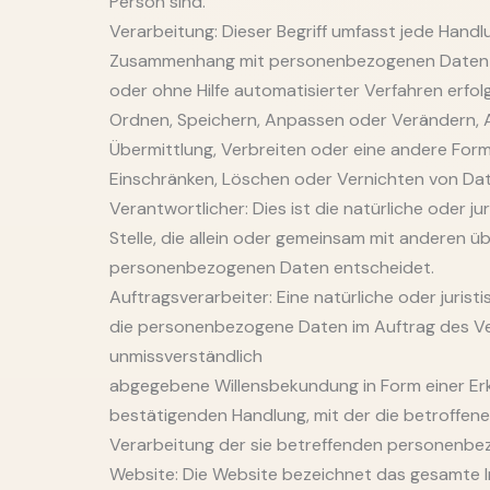
Person sind.
Verarbeitung: Dieser Begriff umfasst jede Handl
Zusammenhang mit personenbezogenen Daten du
oder ohne Hilfe automatisierter Verfahren erfol
Ordnen, Speichern, Anpassen oder Verändern, 
Übermittlung, Verbreiten oder eine andere Form
Einschränken, Löschen oder Vernichten von Da
Verantwortlicher: Dies ist die natürliche oder j
Stelle, die allein oder gemeinsam mit anderen ü
personenbezogenen Daten entscheidet.
Auftragsverarbeiter: Eine natürliche oder jurist
die personenbezogene Daten im Auftrag des Verant
unmissverständlich
abgegebene Willensbekundung in Form einer Erk
bestätigenden Handlung, mit der die betroffene 
Verarbeitung der sie betreffenden personenbe
Website: Die Website bezeichnet das gesamte 