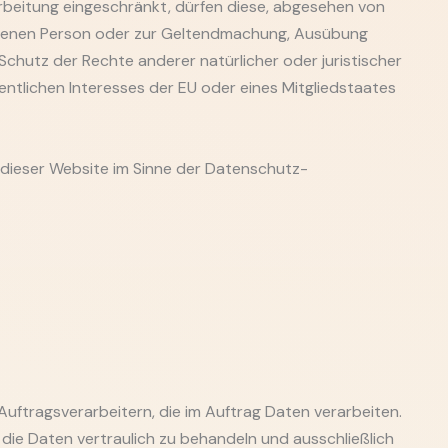
beitung eingeschränkt, dürfen diese, abgesehen von
roffenen Person oder zur Geltendmachung, Ausübung
chutz der Rechte anderer natürlicher oder juristischer
ntlichen Interesses der EU oder eines Mitgliedstaates
 dieser Website im Sinne der Datenschutz-
uftragsverarbeitern, die im Auftrag Daten verarbeiten.
t, die Daten vertraulich zu behandeln und ausschließlich