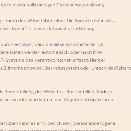
itte dieser vollständigen Datenschutzerklärung.
lgt durch den Websitebetreiber. Die Kontaktdaten des
ntwortlicher“ in dieser Datenschutzerklärung.
ch erhoben, dass Sie diese aktiv mitteilen, z.B.
ndere Daten werden automatisch oder nach Ihrer
 IT-Systeme des Verantwortlichen erfasst. Hierbei
(z.B. Internetbrowser, Betriebssystem oder Uhrzeit desSeitena
eie Bereitstellung der Website sicherzustellen. Andere
ens verwendet werden, um das Angebot zu optimieren
rtlichen kann es erforderlich sein, personenbezogene