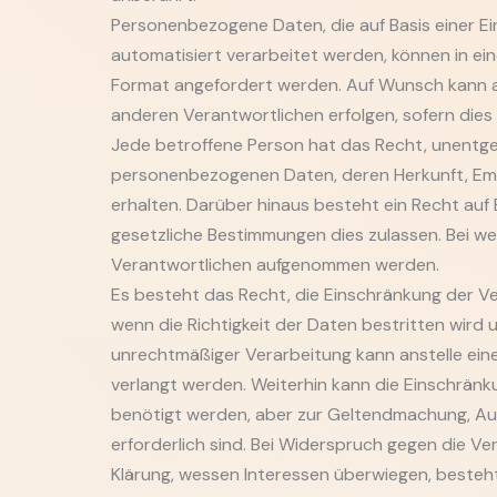
Personenbezogene Daten, die auf Basis einer Ein
automatisiert verarbeitet werden, können in ei
Format angefordert werden. Auf Wunsch kann au
anderen Verantwortlichen erfolgen, sofern dies 
Jede betroffene Person hat das Recht, unentgel
personenbezogenen Daten, deren Herkunft, Em
erhalten. Darüber hinaus besteht ein Recht auf
gesetzliche Bestimmungen dies zulassen. Bei 
Verantwortlichen aufgenommen werden.
Es besteht das Recht, die Einschränkung der 
wenn die Richtigkeit der Daten bestritten wird
unrechtmäßiger Verarbeitung kann anstelle ein
verlangt werden. Weiterhin kann die Einschrän
benötigt werden, aber zur Geltendmachung, A
erforderlich sind. Bei Widerspruch gegen die Ve
Klärung, wessen Interessen überwiegen, besteht