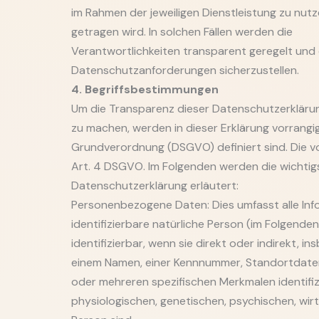
im Rahmen der jeweiligen Dienstleistung zu nut
getragen wird. In solchen Fällen werden die
Verantwortlichkeiten transparent geregelt und 
Datenschutzanforderungen sicherzustellen.
4. Begriffsbestimmungen
Um die Transparenz dieser Datenschutzerklärun
zu machen, werden in dieser Erklärung vorrangi
Grundverordnung (DSGVO) definiert sind. Die vol
Art. 4 DSGVO. Im Folgenden werden die wichtig
Datenschutzerklärung erläutert:
Personenbezogene Daten: Dies umfasst alle Infor
identifizierbare natürliche Person (im Folgenden
identifizierbar, wenn sie direkt oder indirekt,
einem Namen, einer Kennnummer, Standortdaten,
oder mehreren spezifischen Merkmalen identifiz
physiologischen, genetischen, psychischen, wirts