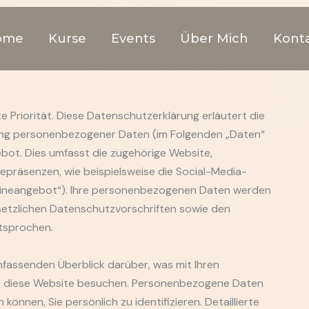
ome
Kurse
Events
Über Mich
Kont
 Priorität. Diese Datenschutzerklärung erläutert die
ung personenbezogener Daten (im Folgenden „Daten“
ot. Dies umfasst die zugehörige Website,
nepräsenzen, wie beispielsweise die Social-Media-
nlineangebot“). Ihre personenbezogenen Daten werden
esetzlichen Datenschutzvorschriften sowie den
tsprochen.
mfassenden Überblick darüber, was mit Ihren
e diese Website besuchen. Personenbezogene Daten
können, Sie persönlich zu identifizieren. Detaillierte