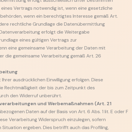
Übermittlung erfolgt ausschließlich unter bestimmten
 eines Vertrags notwendig ist, wenn eine gesetzliche
rbehörden, wenn ein berechtigtes Interesse gemäß Art.
andere rechtliche Grundlage die Datenübermittlung
r Datenverarbeitung erfolgt die Weitergabe
undlage eines gültigen Vertrags zur
enn eine gemeinsame Verarbeitung der Daten mit
über die gemeinsame Verarbeitung gemäß Art. 26
rbeitung
hrer ausdrücklichen Einwilligung erfolgen. Diese
Die Rechtmäßigkeit der bis zum Zeitpunkt des
urch den Widerruf unberührt.
nverarbeitungen und Werbemaßnahmen (Art. 21
bezogenen Daten auf der Basis von Art. 6 Abs. 1 lit. E oder F
iese Verarbeitung Widerspruch einzulegen, sofern
Situation ergeben. Dies betrifft auch das Profiling,