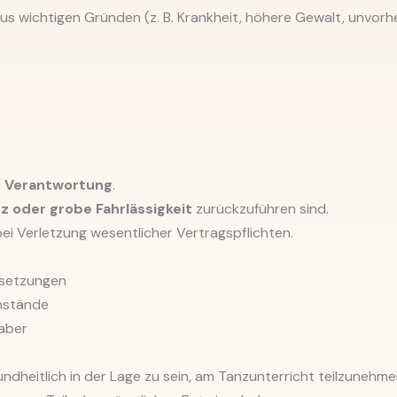
aus wichtigen Gründen (z. B. Krankheit, höhere Gewalt, unvor
e Verantwortung
.
z oder grobe Fahrlässigkeit
zurückzuführen sind.
bei Verletzung wesentlicher Vertragspflichten.
ssetzungen
nstände
haber
undheitlich in der Lage zu sein, am Tanzunterricht teilzunehme