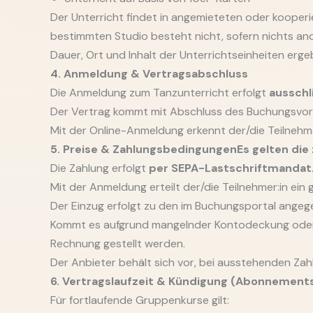
Der Unterricht findet in angemieteten oder kooperi
bestimmten Studio besteht nicht, sofern nichts an
Dauer, Ort und Inhalt der Unterrichtseinheiten erge
4. Anmeldung & Vertragsabschluss
Die Anmeldung zum Tanzunterricht erfolgt
ausschl
Der Vertrag kommt mit Abschluss des Buchungsvorg
Mit der Online-Anmeldung erkennt der/die Teilnehme
5. Preise & Zahlungsbedingungen
Es gelten di
Die Zahlung erfolgt
per SEPA-Lastschriftmandat
Mit der Anmeldung erteilt der/die Teilnehmer:in ei
Der Einzug erfolgt zu den im Buchungsportal ange
Kommt es aufgrund mangelnder Kontodeckung oder f
Rechnung gestellt werden.
Der Anbieter behält sich vor, bei ausstehenden Zah
6. Vertragslaufzeit & Kündigung (Abonnement
Für fortlaufende Gruppenkurse gilt: