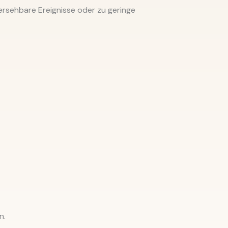
hersehbare Ereignisse oder zu geringe
n.