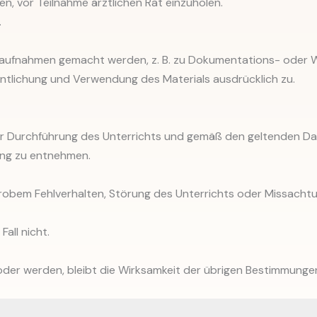
n, vor Teilnahme ärztlichen Rat einzuholen.
.
oaufnahmen gemacht werden, z. B. zu Dokumentations- oder
ntlichung und Verwendung des Materials ausdrücklich zu.
r Durchführung des Unterrichts und gemäß den geltenden D
ung zu entnehmen.
i grobem Fehlverhalten, Störung des Unterrichts oder Missac
all nicht.
oder werden, bleibt die Wirksamkeit der übrigen Bestimmunge