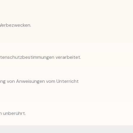
 Werbezwecken.
atenschutzbestimmungen verarbeitet.
htung von Anweisungen vom Unterricht
n unberührt.