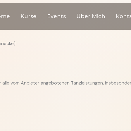
ome
Kurse
Events
Über Mich
Kont
inecke)
r alle vom Anbieter angebotenen Tanzleistungen, insbesonde