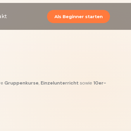
akt
Als Beginner starten
re
Gruppenkurse
,
Einzelunterricht
sowie
10er-