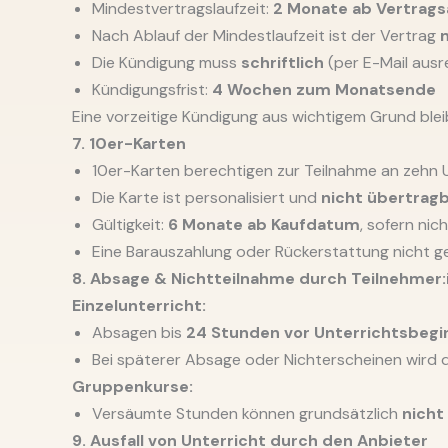
Mindestvertragslaufzeit:
2 Monate ab Vertrag
Nach Ablauf der Mindestlaufzeit ist der Vertrag
Die Kündigung muss
schriftlich
(per E-Mail ausr
Kündigungsfrist:
4 Wochen zum Monatsende
Eine vorzeitige Kündigung aus wichtigem Grund blei
7. 10er-Karten
10er-Karten berechtigen zur Teilnahme an zehn U
Die Karte ist personalisiert und
nicht übertragb
Gültigkeit:
6 Monate ab Kaufdatum
, sofern nic
Eine Barauszahlung oder Rückerstattung nicht ge
8. Absage & Nichtteilnahme durch Teilnehmer:
Einzelunterricht:
Absagen bis
24 Stunden vor Unterrichtsbegi
Bei späterer Absage oder Nichterscheinen wird 
Gruppenkurse:
Versäumte Stunden können grundsätzlich
nicht
9. Ausfall von Unterricht durch den Anbieter