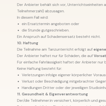
Der Anbieter behält sich vor, Unterrichtseinheiten 
Teilnehmerzahl) abzusagen.
In diesem Fall wird:
ein Ersatztermin angeboten oder
die Stunde gutgeschrieben.
Ein Anspruch auf Schadensersatz besteht nicht.
10. Haftung
Die Teilnahme am Tanzunterricht erfolgt auf
eigen
Der Anbieter haftet nur für Schäden, die auf
Vorsat
Für einfache Fahrlässigkeit haftet der Anbieter nur 
Keine Haftung besteht für:
Verletzungen infolge eigener körperlicher Vorau
Verlust oder Beschädigung mitgebrachter Gege
Handlungen Dritter oder der jeweiligen Studioin
11. Gesundheit & Eigenverantwortung
Der/die Teilnehmer:in versichert, körperlich und ges