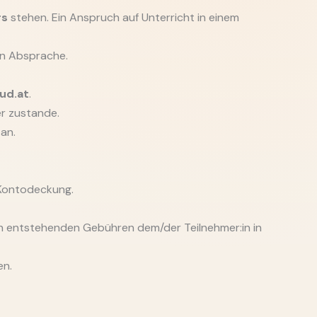
rs
stehen. Ein Anspruch auf Unterricht in einem
len Absprache.
ud.at
.
r zustande.
an.
 Kontodeckung.
h entstehenden Gebühren dem/der Teilnehmer:in in
en.