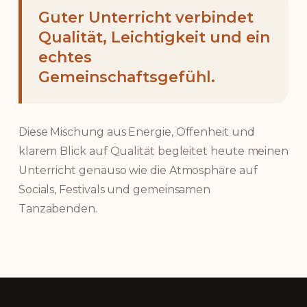
Guter Unterricht verbindet
Qualität, Leichtigkeit und ein
echtes
Gemeinschaftsgefühl.
Diese Mischung aus Energie, Offenheit und
klarem Blick auf Qualität begleitet heute meinen
Unterricht genauso wie die Atmosphäre auf
Socials, Festivals und gemeinsamen
Tanzabenden.