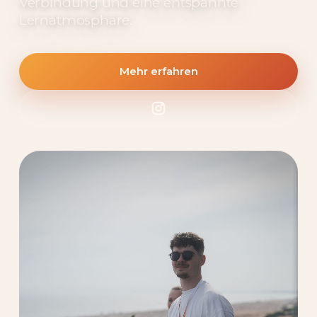
Verbindung und eine entspannte
Lernatmosphäre.
Mehr erfahren