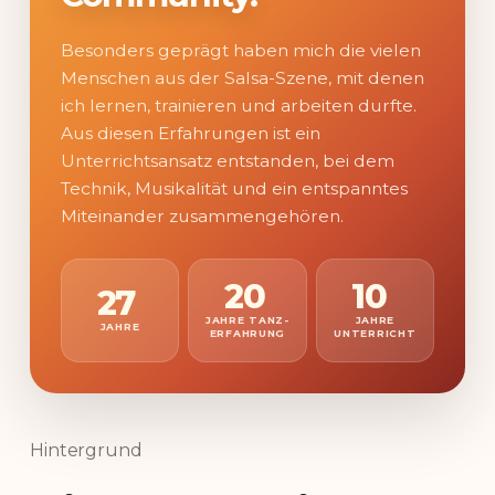
Besonders geprägt haben mich die vielen
Menschen aus der Salsa-Szene, mit denen
ich lernen, trainieren und arbeiten durfte.
Aus diesen Erfahrungen ist ein
Unterrichtsansatz entstanden, bei dem
Technik, Musikalität und ein entspanntes
Miteinander zusammengehören.
20
10
27
JAHRE TANZ-
JAHRE
JAHRE
ERFAHRUNG
UNTERRICHT
Hintergrund